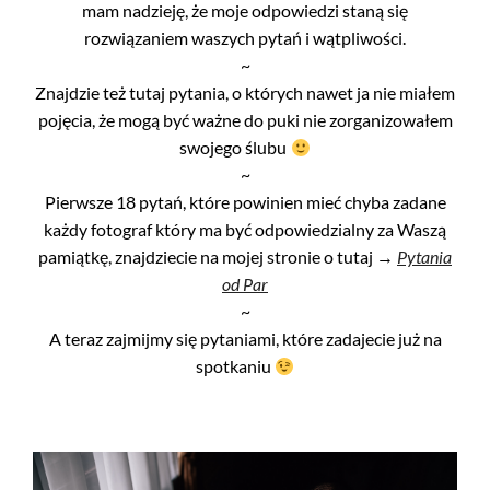
mam nadzieję, że moje odpowiedzi staną się
rozwiązaniem waszych pytań i wątpliwości.
~
Znajdzie też tutaj pytania, o których nawet ja nie miałem
pojęcia, że mogą być ważne do puki nie zorganizowałem
swojego ślubu
~
Pierwsze 18 pytań, które powinien mieć chyba zadane
każdy fotograf który ma być odpowiedzialny za Waszą
pamiątkę, znajdziecie na mojej stronie o tutaj →
Pytania
od Par
~
A teraz zajmijmy się pytaniami, które zadajecie już na
spotkaniu