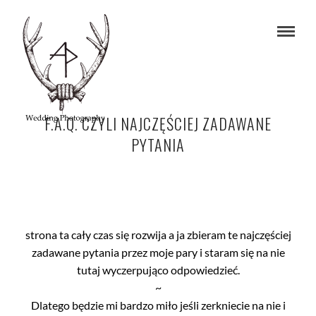
F.A.Q. CZYLI NAJCZĘŚCIEJ ZADAWANE
PYTANIA
strona ta cały czas się rozwija a ja zbieram te najczęściej
zadawane pytania przez moje pary i staram się na nie
tutaj wyczerpująco odpowiedzieć.
~
Dlatego będzie mi bardzo miło jeśli zerkniecie na nie i