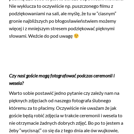
Nie wyklucza to oczywiście np. puszczonego filmu z
podziękowaniami na sali, ale myślę, że tu w “ciasnym”
gronie najbliższych po błogosławieństwiem możemy
więcej i z mniejszym stresem podziękować pięknymi
słowami. Weźcie do pod uwagę
Czy nasi goście mogą fotografować podczas ceremonii i
wesela?
Warto sobie postawić jedno pytanie czy zależy nam na
pięknych zdjęciach od naszego fotografa ślubnego
któremu za to płacimy. Oczywiście nie uważam że jak
goście będą robić zdjęcia w trakcie ceremonii i wesela to
nie otrzymacie żadnych dobrych zdjęć. Bo po to jestem a
żeby “wycisnąć” co się da z tego dnia ale ów wujkowie,