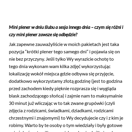
Mini plener w dniu ślubu a sesja innego dnia – czym się różni i
czy mini plener zawsze się odbędzie?
Jak zapewne zauważyliście w moich pakietach jest taka
pozycja “krótki plener tego samego dni” i pojawia się on
nie bez przyczyny. Jeśli tylko Wy wyrazicie ochotę to
tego dnia wykonam wam kilka zdjęć wykorzystując
lokalizację wokół miejsca gdzie odbywa się przyjęcie,
dodatkowo wykorzystamy złotą godzinę (jest to godzina
przed zachodem kiedy pięknie rozprasza się i wygląda
blask zachodzącego słońca) i zajmie nam to maksymalnie
30 minut już wliczając w to tak zwane grupówki (czyli
zdjęcia z rodzicami, świadkami, dziadkami, rodzicami
chrzestnymi i znajomymi) to Wy decydujecie czy i z kim je
robimy. Warto by te osoby o tym wiedziały i były gotowe