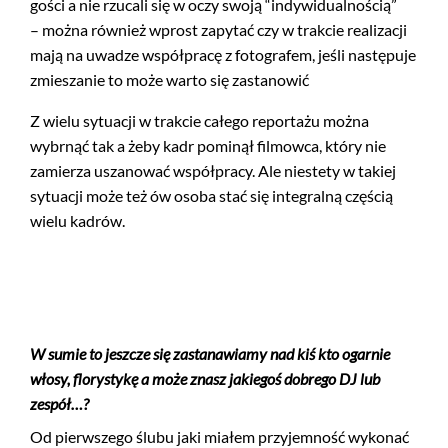
gości a nie rzucali się w oczy swoją “indywidualnością”
– można również wprost zapytać czy w trakcie realizacji
mają na uwadze współpracę z fotografem, jeśli następuje
zmieszanie to może warto się zastanowić
Z wielu sytuacji w trakcie całego reportażu można
wybrnąć tak a żeby kadr pominął filmowca, który nie
zamierza uszanować współpracy. Ale niestety w takiej
sytuacji może też ów osoba stać się integralną częścią
wielu kadrów.
W sumie to jeszcze się zastanawiamy nad kiś kto ogarnie
włosy, florystykę a może znasz jakiegoś dobrego DJ lub
zespół…?
Od pierwszego ślubu jaki miałem przyjemność wykonać