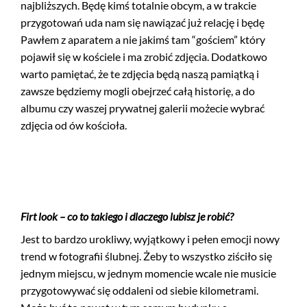
najbliższych. Będę kimś totalnie obcym, a w trakcie
przygotowań uda nam się nawiązać już relację i będę
Pawłem z aparatem a nie jakimś tam “gościem” który
pojawił się w kościele i ma zrobić zdjęcia. Dodatkowo
warto pamiętać, że te zdjęcia będą naszą pamiątką i
zawsze będziemy mogli obejrzeć całą historię, a do
albumu czy waszej prywatnej galerii możecie wybrać
zdjęcia od ów kościoła.
Firt look – co to takiego i dlaczego lubisz je robić?
Jest to bardzo urokliwy, wyjątkowy i pełen emocji nowy
trend w fotografii ślubnej. Żeby to wszystko ziściło się
jednym miejscu, w jednym momencie wcale nie musicie
przygotowywać się oddaleni od siebie kilometrami.