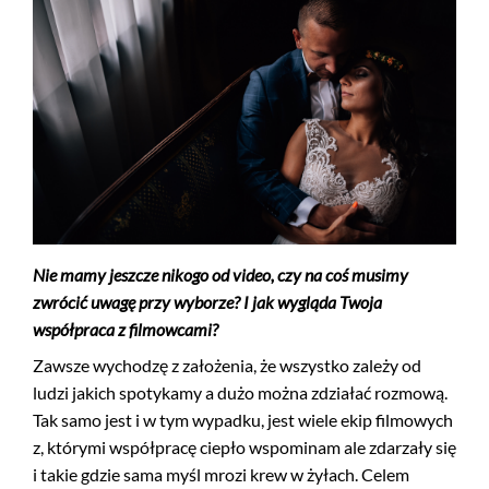
Nie mamy jeszcze nikogo od video, czy na coś musimy
zwrócić uwagę przy wyborze? I jak wygląda Twoja
współpraca z filmowcami?
Zawsze wychodzę z założenia, że wszystko zależy od
ludzi jakich spotykamy a dużo można zdziałać rozmową.
Tak samo jest i w tym wypadku, jest wiele ekip filmowych
z, którymi współpracę ciepło wspominam ale zdarzały się
i takie gdzie sama myśl mrozi krew w żyłach. Celem