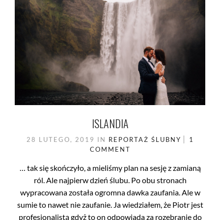
ISLANDIA
28 LUTEGO, 2019
IN
REPORTAŻ ŚLUBNY
1
COMMENT
… tak się skończyło, a mieliśmy plan na sesję z zamianą
ról. Ale najpierw dzień ślubu. Po obu stronach
wypracowana została ogromna dawka zaufania. Ale w
sumie to nawet nie zaufanie. Ja wiedziałem, że Piotr jest
profesjonalistą gdyż to on odpowiada za rozebranie do