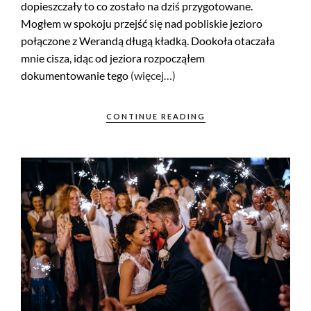
dopieszczały to co zostało na dziś przygotowane.
Mogłem w spokoju przejść się nad pobliskie jezioro
połączone z Werandą długą kładką. Dookoła otaczała
mnie cisza, idąc od jeziora rozpocząłem
dokumentowanie tego
(więcej…)
CONTINUE READING