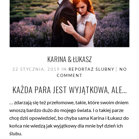
KARINA & ŁUKASZ
22 STYCZNIA, 2019
IN
REPORTAŻ ŚLUBNY
NO
COMMENT
KAŻDA PARA JEST WYJĄTKOWA, ALE…
… zdarzają się też przełomowe, takie, które swoim dniem
wnoszą bardzo dużo do mojego świata. I o takiej parze
chcę dziś opowiedzieć, bo chyba sama Karina i Łukasz do
końca nie wiedzą jak wyjątkowy dla mnie był dzień ich
ślubu.