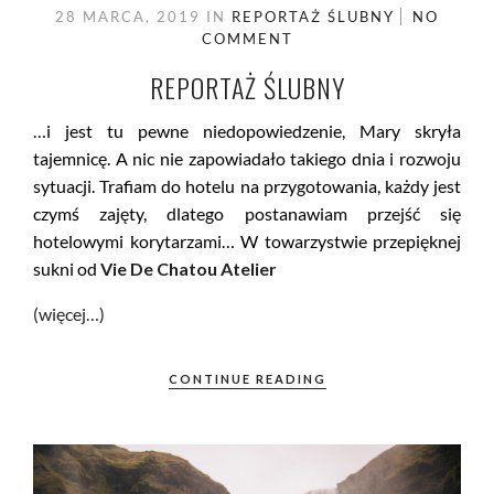
28 MARCA, 2019
IN
REPORTAŻ ŚLUBNY
NO
COMMENT
REPORTAŻ ŚLUBNY
…i jest tu pewne niedopowiedzenie, Mary skryła
tajemnicę. A nic nie zapowiadało takiego dnia i rozwoju
sytuacji. Trafiam do hotelu na przygotowania, każdy jest
czymś zajęty, dlatego postanawiam przejść się
hotelowymi korytarzami… W towarzystwie przepięknej
sukni od
Vie De Chatou Atelier
(więcej…)
CONTINUE READING