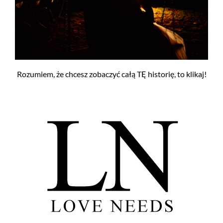
Rozumiem, że chcesz zobaczyć całą TĘ historię, to klikaj!