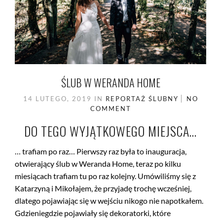
ŚLUB W WERANDA HOME
14 LUTEGO, 2019
IN
REPORTAŻ ŚLUBNY
NO
COMMENT
DO TEGO WYJĄTKOWEGO MIEJSCA…
… trafiam po raz… Pierwszy raz była to inauguracja,
otwierający ślub w Weranda Home, teraz po kilku
miesiącach trafiam tu po raz kolejny. Umówiliśmy się z
Katarzyną i Mikołajem, że przyjadę trochę wcześniej,
dlatego pojawiając się w wejściu nikogo nie napotkałem.
Gdzieniegdzie pojawiały się dekoratorki, które