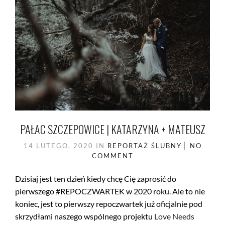
PAŁAC SZCZEPOWICE | KATARZYNA + MATEUSZ
14 LUTEGO, 2020
IN
REPORTAŻ ŚLUBNY
NO
COMMENT
Dzisiaj jest ten dzień kiedy chcę Cię zaprosić do
pierwszego #REPOCZWARTEK w 2020 roku. Ale to nie
koniec, jest to pierwszy repoczwartek już oficjalnie pod
skrzydłami naszego wspólnego projektu
Love Needs