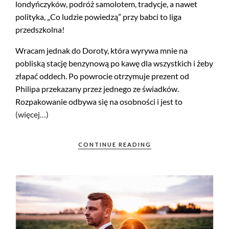
londyńczyków, podróż samolotem, tradycje, a nawet
polityka, „Co ludzie powiedzą” przy babci to liga
przedszkolna!
Wracam jednak do Doroty, która wyrywa mnie na
pobliską stację benzynową po kawę dla wszystkich i żeby
złapać oddech. Po powrocie otrzymuje prezent od
Philipa przekazany przez jednego ze świadków.
Rozpakowanie odbywa się na osobności i jest to
(więcej…)
CONTINUE READING