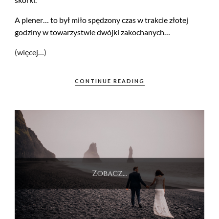
A plener… to był miło spędzony czas w trakcie złotej
godziny w towarzystwie dwójki zakochanych…
(więcej…)
CONTINUE READING