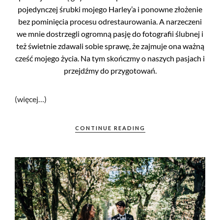
pojedynczej śrubki mojego Harley’a i ponowne złożenie
bez pominięcia procesu odrestaurowania. A narzeczeni
we mnie dostrzegli ogromną pasję do fotografii ślubnej i
też świetnie zdawali sobie sprawę, że zajmuje ona ważną
cześć mojego życia. Na tym skończmy o naszych pasjach i
przejdźmy do przygotowań.
(więcej…)
CONTINUE READING