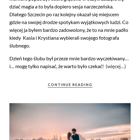
dziać magia a to była dopiero sesja narzeczeńska.
Dlatego Szczecin po raz kolejny okazał się miejscem
gdzie na swojej drodze spotykam wyjątkowych ludzi. Co
więcej ja byłem bardzo zadowolony, że to na mnie padło
kiedy Kasia i Krystiana wybierali swojego fotografa
ślubnego.
Dzień tego ślubu był przeze mnie bardzo wyczekiwany…
i… mogę tylko napisać, że warto było czekać!
(więcej…)
CONTINUE READING